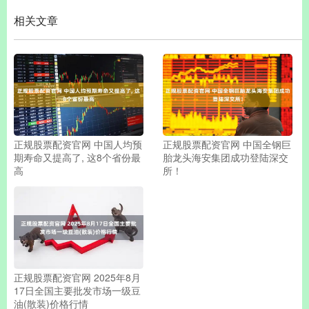
相关文章
正规股票配资官网 中国人均预
正规股票配资官网 中国全钢巨
期寿命又提高了, 这8个省份最
胎龙头海安集团成功登陆深交
高
所！
正规股票配资官网 2025年8月
17日全国主要批发市场一级豆
油(散装)价格行情