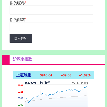
你的昵称
*
你的邮箱
*
提交评论
沪深京指数
上证综指
3940.04
+39.68
+1.02%