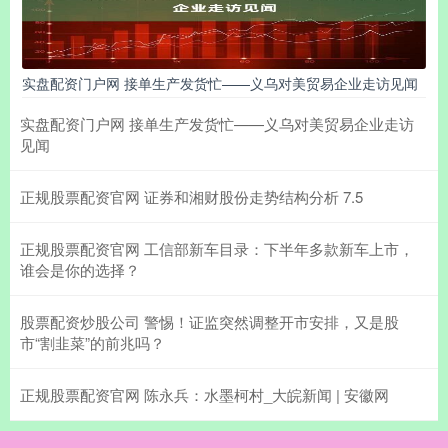
实盘配资门户网 接单生产发货忙——义乌对美贸易企业走访见闻
实盘配资门户网 接单生产发货忙——义乌对美贸易企业走访
见闻
正规股票配资官网 证券和湘财股份走势结构分析 7.5
正规股票配资官网 工信部新车目录：下半年多款新车上市，
谁会是你的选择？
股票配资炒股公司 警惕！证监突然调整开市安排，又是股
市“割韭菜”的前兆吗？
正规股票配资官网 陈永兵：水墨柯村_大皖新闻 | 安徽网