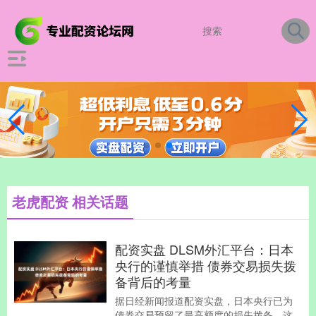
老虎配资 相关话题
配资实盘 DLSM外汇平台：日本
央行的谨慎举措 债券交易损失拨
备背后的考量
据日经新闻报道配资实盘，日本央行已为
债券交易预留了最高额度的损失拨备，这