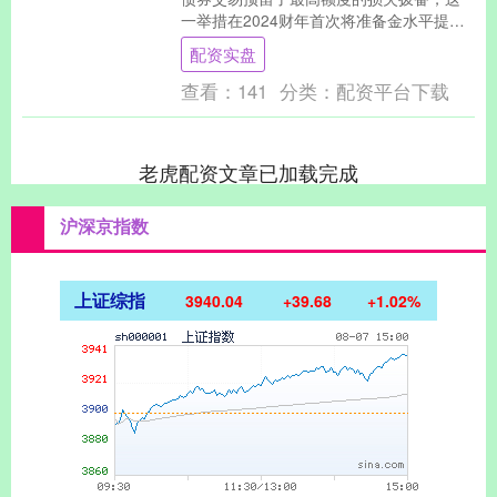
一举措在2024财年首次将准备金水平提高
到100%。这表明日本央行预计未来对金融
配资实盘
机构的利....
查看：
141
分类：
配资平台下载
老虎配资文章已加载完成
沪深京指数
上证综指
3940.04
+39.68
+1.02%