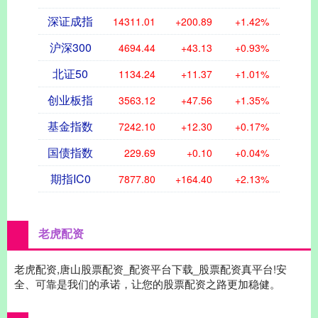
深证成指
14311.01
+200.89
+1.42%
沪深300
4694.44
+43.13
+0.93%
北证50
1134.24
+11.37
+1.01%
创业板指
3563.12
+47.56
+1.35%
基金指数
7242.10
+12.30
+0.17%
国债指数
229.69
+0.10
+0.04%
期指IC0
7877.80
+164.40
+2.13%
老虎配资
老虎配资,唐山股票配资_配资平台下载_股票配资真平台!安
全、可靠是我们的承诺，让您的股票配资之路更加稳健。