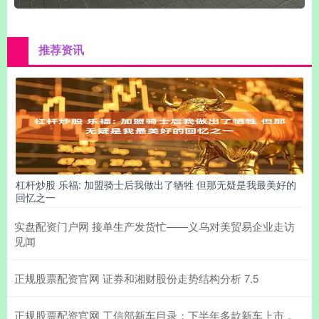
推荐资讯
杠杆炒股 乐福: 加盟骑士后我做出了牺牲 但那无疑是我最美好的
回忆之一
实盘配资门户网 接单生产发货忙——义乌对美贸易企业走访
见闻
正规股票配资官网 证券和湘财股份走势结构分析 7.5
正规股票配资官网 工信部新车目录：下半年多款新车上市，